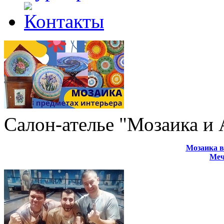
Салон-ателье "Мозаика и
Мозаика в
Меч