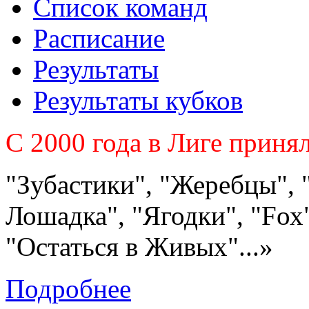
Список команд
Расписание
Результаты
Результаты кубков
C 2000 года в Лиге приня
"Зубастики", "Жеребцы", 
Лошадка", "Ягодки", "Fох"
"Остаться в Живых"...»
Подробнее