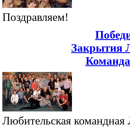
Поздравляем!
Побед
Закрытия 
Команд
Любительская командная