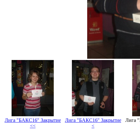
Лига "БАКС16" Закрытие
Лига "БАКС16" Закрытие
Лига 
<<
<