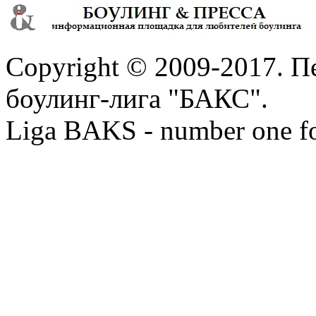
Copyright © 2009-2017. П
боулинг-лига "БАКС".
Liga BAKS - number one f