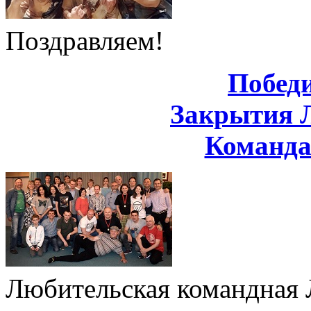
Поздравляем!
Побед
Закрытия 
Команд
Любительская командная