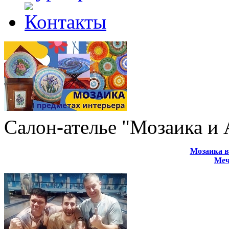
Салон-ателье "Мозаика и
Мозаика в
Меч