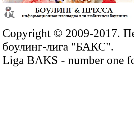
Copyright © 2009-2017. П
боулинг-лига "БАКС".
Liga BAKS - number one f