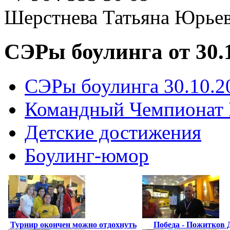
Шерстнева Татьяна Юрье
СЭРы боулинга от 30.
СЭРы боулинга 30.10.2
Командный Чемпионат Р
Детские достижения
Боулинг-юмор
Турнир окончен можно отдохнуть
Победа - Пожитков