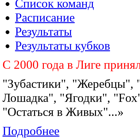
Список команд
Расписание
Результаты
Результаты кубков
C 2000 года в Лиге приня
"Зубастики", "Жеребцы", 
Лошадка", "Ягодки", "Fох"
"Остаться в Живых"...»
Подробнее